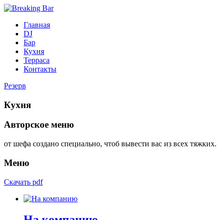
Главная
DJ
Бар
Кухня
Терраса
Контакты
Резерв
Кухня
Авторское меню
от шефа создано специально, чтоб вывести вас из всех тяжких.
Меню
Скачать pdf
На компанию