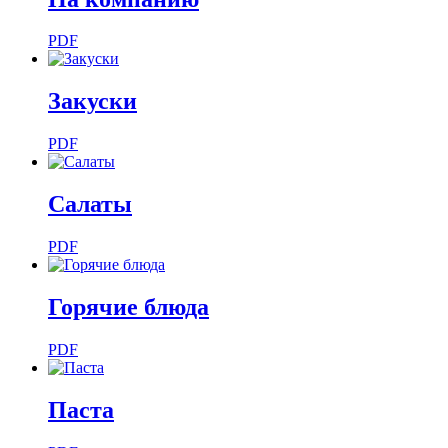
PDF
Закуски
PDF
Салаты
PDF
Горячие блюда
PDF
Паста