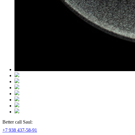
Better call Saul:
+7 938 437-58-91